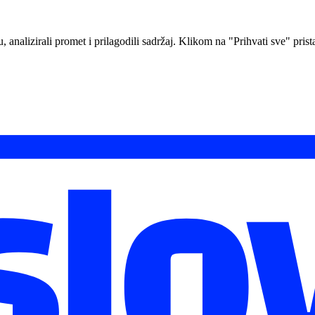
analizirali promet i prilagodili sadržaj. Klikom na "Prihvati sve" prista