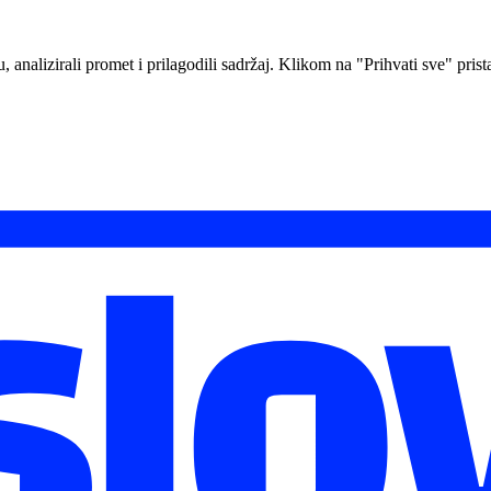
analizirali promet i prilagodili sadržaj. Klikom na "Prihvati sve" prista