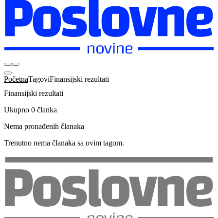
Početna
Tagovi
Finansijski rezultati
Finansijski rezultati
Ukupno 0 članka
Nema pronađenih članaka
Trenutno nema članaka sa ovim tagom.