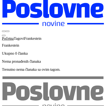
Početna
Tagovi
Frankestein
Frankestein
Ukupno 0 članka
Nema pronađenih članaka
Trenutno nema članaka sa ovim tagom.