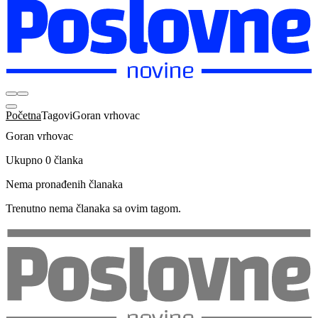
Početna
Tagovi
Goran vrhovac
Goran vrhovac
Ukupno 0 članka
Nema pronađenih članaka
Trenutno nema članaka sa ovim tagom.