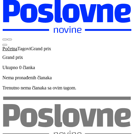
Početna
Tagovi
Grand prix
Grand prix
Ukupno 0 članka
Nema pronađenih članaka
Trenutno nema članaka sa ovim tagom.