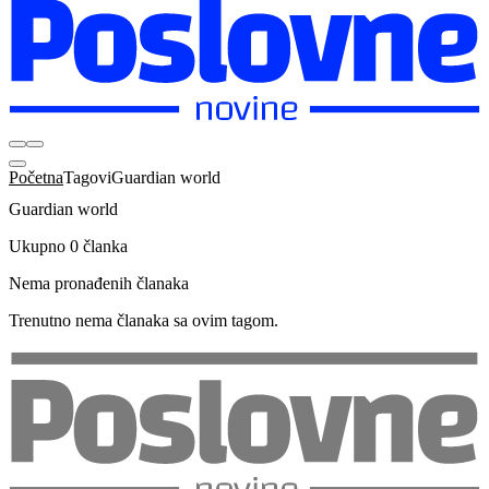
Početna
Tagovi
Guardian world
Guardian world
Ukupno 0 članka
Nema pronađenih članaka
Trenutno nema članaka sa ovim tagom.