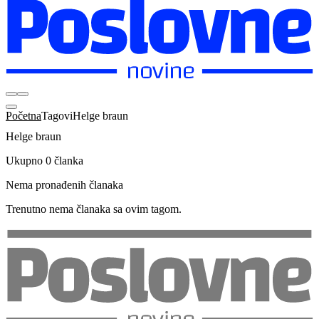
Početna
Tagovi
Helge braun
Helge braun
Ukupno 0 članka
Nema pronađenih članaka
Trenutno nema članaka sa ovim tagom.