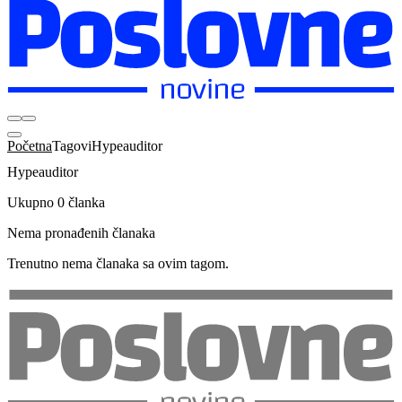
Početna
Tagovi
Hypeauditor
Hypeauditor
Ukupno 0 članka
Nema pronađenih članaka
Trenutno nema članaka sa ovim tagom.