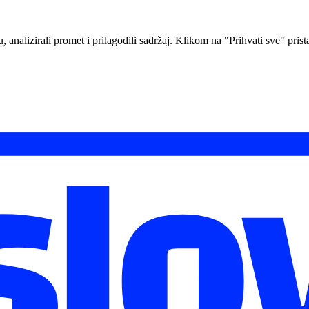
analizirali promet i prilagodili sadržaj. Klikom na "Prihvati sve" prista