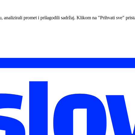
analizirali promet i prilagodili sadržaj. Klikom na "Prihvati sve" prista