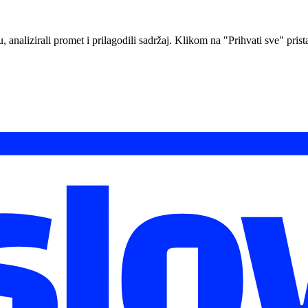
analizirali promet i prilagodili sadržaj. Klikom na "Prihvati sve" prista