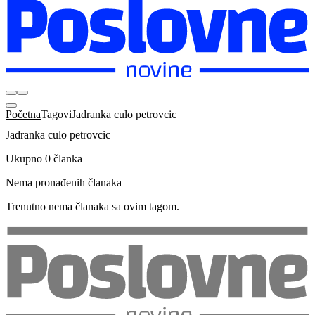
Početna
Tagovi
Jadranka culo petrovcic
Jadranka culo petrovcic
Ukupno 0 članka
Nema pronađenih članaka
Trenutno nema članaka sa ovim tagom.