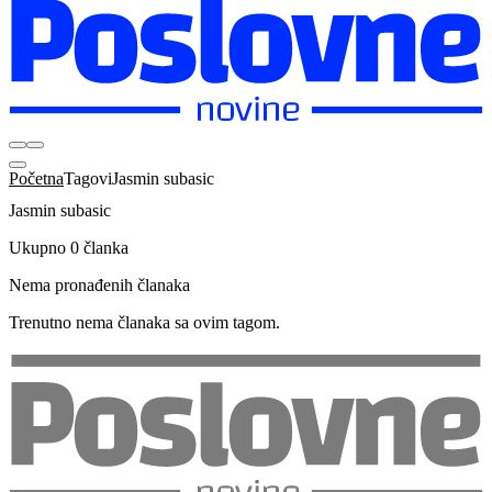
Početna
Tagovi
Jasmin subasic
Jasmin subasic
Ukupno 0 članka
Nema pronađenih članaka
Trenutno nema članaka sa ovim tagom.