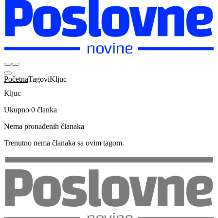
Početna
Tagovi
Kljuc
Kljuc
Ukupno 0 članka
Nema pronađenih članaka
Trenutno nema članaka sa ovim tagom.