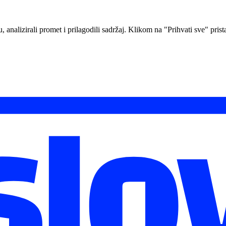
analizirali promet i prilagodili sadržaj. Klikom na "Prihvati sve" prista