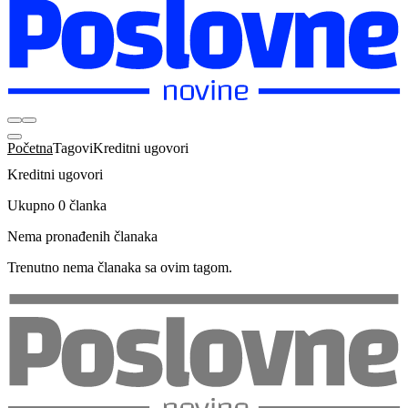
Početna
Tagovi
Kreditni ugovori
Kreditni ugovori
Ukupno 0 članka
Nema pronađenih članaka
Trenutno nema članaka sa ovim tagom.