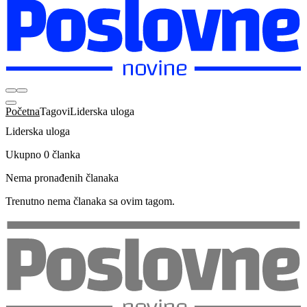
Početna
Tagovi
Liderska uloga
Liderska uloga
Ukupno 0 članka
Nema pronađenih članaka
Trenutno nema članaka sa ovim tagom.