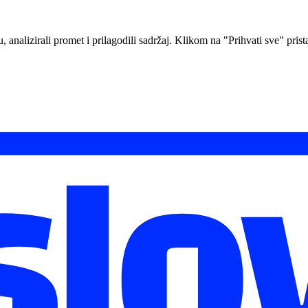
analizirali promet i prilagodili sadržaj. Klikom na "Prihvati sve" prista