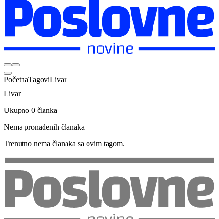
Početna
Tagovi
Livar
Livar
Ukupno 0 članka
Nema pronađenih članaka
Trenutno nema članaka sa ovim tagom.