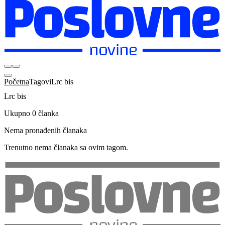
Početna
Tagovi
Lrc bis
Lrc bis
Ukupno 0 članka
Nema pronađenih članaka
Trenutno nema članaka sa ovim tagom.