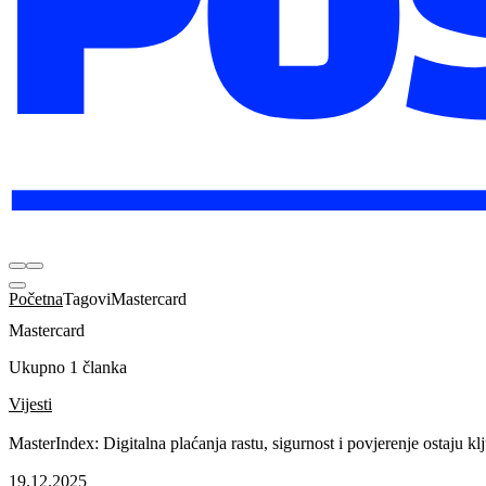
Početna
Tagovi
Mastercard
Mastercard
Ukupno 1 članka
Vijesti
MasterIndex: Digitalna plaćanja rastu, sigurnost i povjerenje ostaju kl
19.12.2025