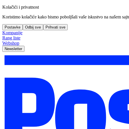
Kolačići i privatnost
Koristimo kolačiće kako bismo poboljšali vaše iskustvo na našem sajtu, 
Postavke
Odbij sve
Prihvati sve
Kompanije
Rang liste
Webshop
Newsletter