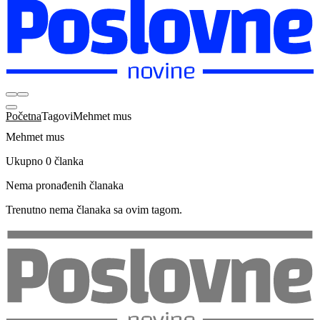
Početna
Tagovi
Mehmet mus
Mehmet mus
Ukupno 0 članka
Nema pronađenih članaka
Trenutno nema članaka sa ovim tagom.