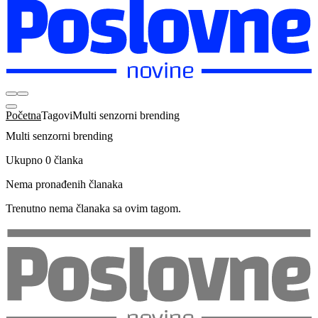
Početna
Tagovi
Multi senzorni brending
Multi senzorni brending
Ukupno 0 članka
Nema pronađenih članaka
Trenutno nema članaka sa ovim tagom.