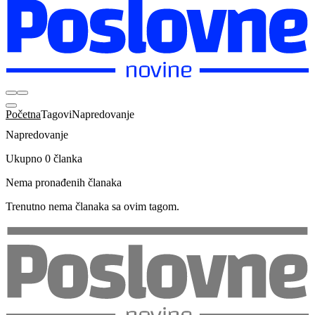
Početna
Tagovi
Napredovanje
Napredovanje
Ukupno 0 članka
Nema pronađenih članaka
Trenutno nema članaka sa ovim tagom.