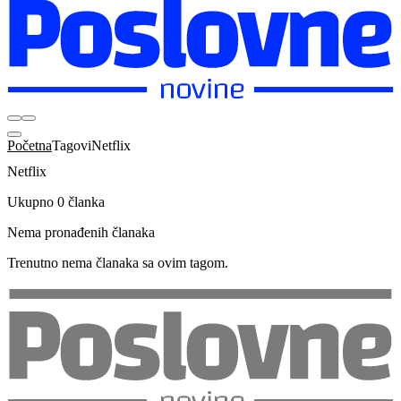
Početna
Tagovi
Netflix
Netflix
Ukupno 0 članka
Nema pronađenih članaka
Trenutno nema članaka sa ovim tagom.