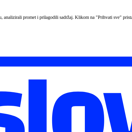
analizirali promet i prilagodili sadržaj. Klikom na "Prihvati sve" prista