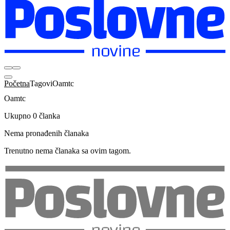
Početna
Tagovi
Oamtc
Oamtc
Ukupno 0 članka
Nema pronađenih članaka
Trenutno nema članaka sa ovim tagom.