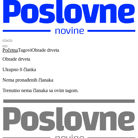
Početna
Tagovi
Obrade drveta
Obrade drveta
Ukupno 0 članka
Nema pronađenih članaka
Trenutno nema članaka sa ovim tagom.