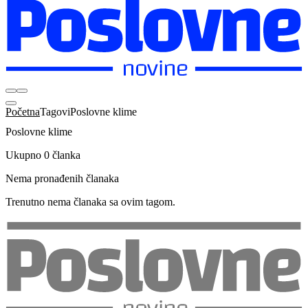
Početna
Tagovi
Poslovne klime
Poslovne klime
Ukupno 0 članka
Nema pronađenih članaka
Trenutno nema članaka sa ovim tagom.