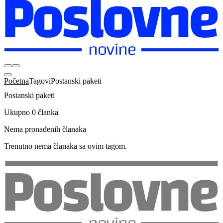
Početna
Tagovi
Postanski paketi
Postanski paketi
Ukupno 0 članka
Nema pronađenih članaka
Trenutno nema članaka sa ovim tagom.