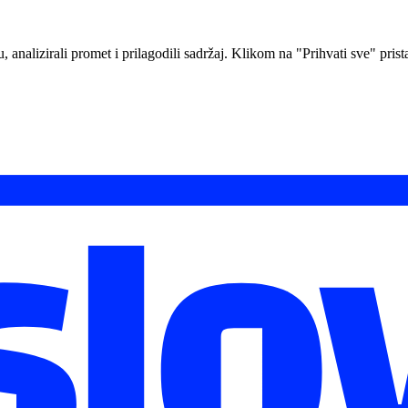
analizirali promet i prilagodili sadržaj. Klikom na "Prihvati sve" prista