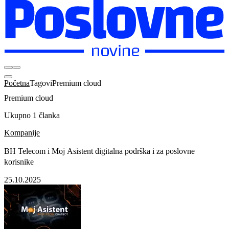
Početna
Tagovi
Premium cloud
Premium cloud
Ukupno 1 članka
Kompanije
BH Telecom i Moj Asistent digitalna podrška i za poslovne
korisnike
25.10.2025