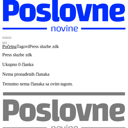
Početna
Tagovi
Press sluzbe zdk
Press sluzbe zdk
Ukupno 0 članka
Nema pronađenih članaka
Trenutno nema članaka sa ovim tagom.