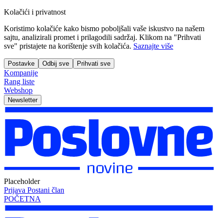
Kolačići i privatnost
Koristimo kolačiće kako bismo poboljšali vaše iskustvo na našem
sajtu, analizirali promet i prilagodili sadržaj. Klikom na "Prihvati
sve" pristajete na korištenje svih kolačića.
Saznajte više
Postavke
Odbij sve
Prihvati sve
Kompanije
Rang liste
Webshop
Newsletter
Placeholder
Prijava
Postani član
POČETNA