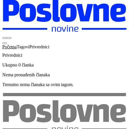
Početna
Tagovi
Privrednici
Privrednici
Ukupno 0 članka
Nema pronađenih članaka
Trenutno nema članaka sa ovim tagom.