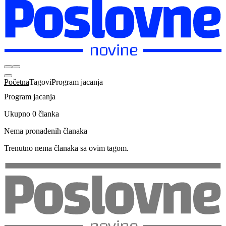
Početna
Tagovi
Program jacanja
Program jacanja
Ukupno 0 članka
Nema pronađenih članaka
Trenutno nema članaka sa ovim tagom.