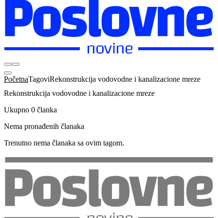
Početna
Tagovi
Rekonstrukcija vodovodne i kanalizacione mreze
Rekonstrukcija vodovodne i kanalizacione mreze
Ukupno 0 članka
Nema pronađenih članaka
Trenutno nema članaka sa ovim tagom.