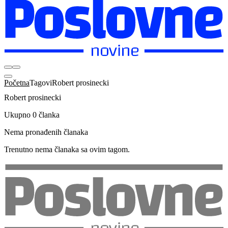
Početna
Tagovi
Robert prosinecki
Robert prosinecki
Ukupno 0 članka
Nema pronađenih članaka
Trenutno nema članaka sa ovim tagom.