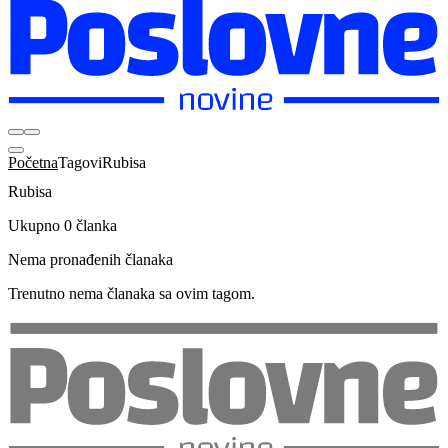
Početna
Tagovi
Rubisa
Rubisa
Ukupno 0 članka
Nema pronađenih članaka
Trenutno nema članaka sa ovim tagom.