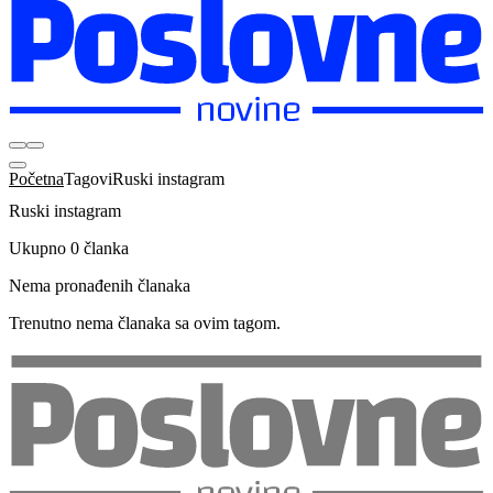
Početna
Tagovi
Ruski instagram
Ruski instagram
Ukupno 0 članka
Nema pronađenih članaka
Trenutno nema članaka sa ovim tagom.