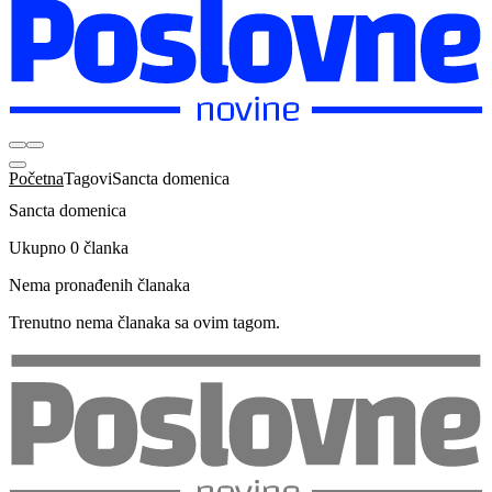
Početna
Tagovi
Sancta domenica
Sancta domenica
Ukupno 0 članka
Nema pronađenih članaka
Trenutno nema članaka sa ovim tagom.