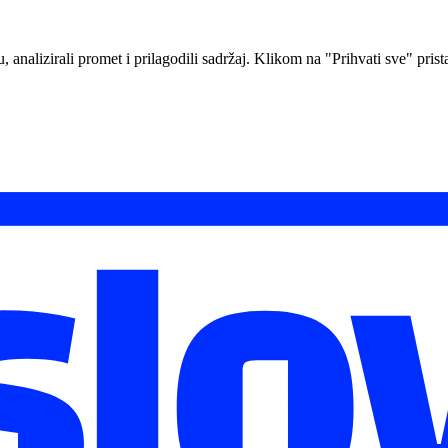
analizirali promet i prilagodili sadržaj. Klikom na "Prihvati sve" prista