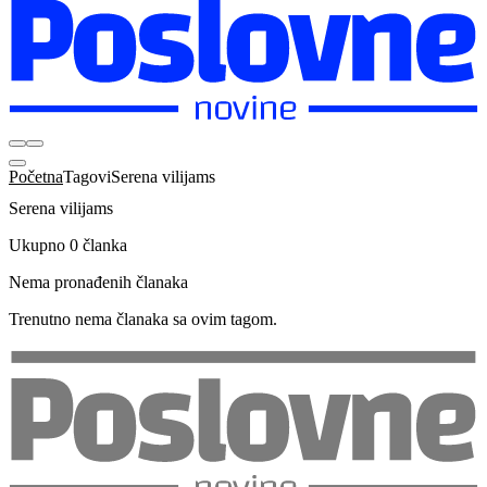
Početna
Tagovi
Serena vilijams
Serena vilijams
Ukupno 0 članka
Nema pronađenih članaka
Trenutno nema članaka sa ovim tagom.