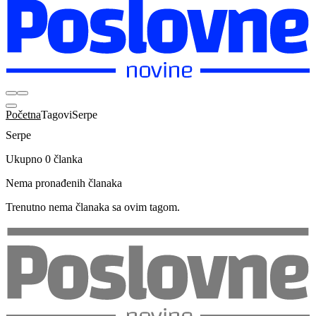
Početna
Tagovi
Serpe
Serpe
Ukupno 0 članka
Nema pronađenih članaka
Trenutno nema članaka sa ovim tagom.