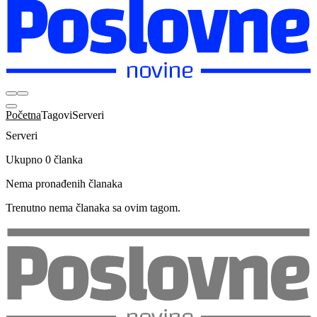
Početna
Tagovi
Serveri
Serveri
Ukupno 0 članka
Nema pronađenih članaka
Trenutno nema članaka sa ovim tagom.