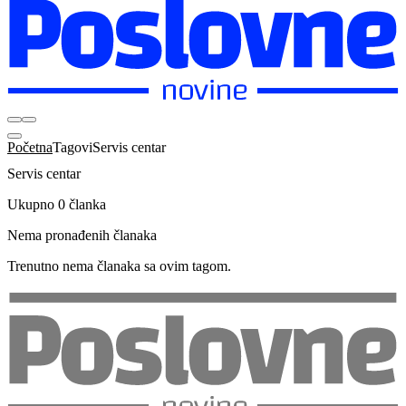
Početna
Tagovi
Servis centar
Servis centar
Ukupno 0 članka
Nema pronađenih članaka
Trenutno nema članaka sa ovim tagom.