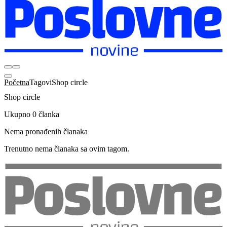
Početna
Tagovi
Shop circle
Shop circle
Ukupno 0 članka
Nema pronađenih članaka
Trenutno nema članaka sa ovim tagom.