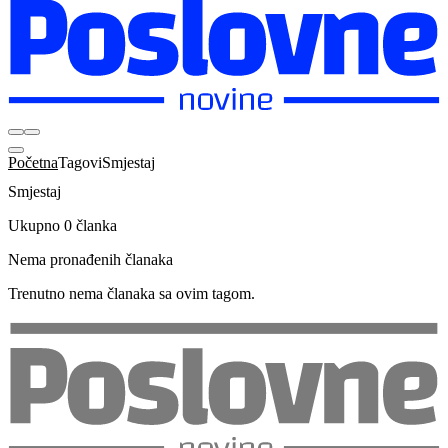
Početna
Tagovi
Smjestaj
Smjestaj
Ukupno 0 članka
Nema pronađenih članaka
Trenutno nema članaka sa ovim tagom.