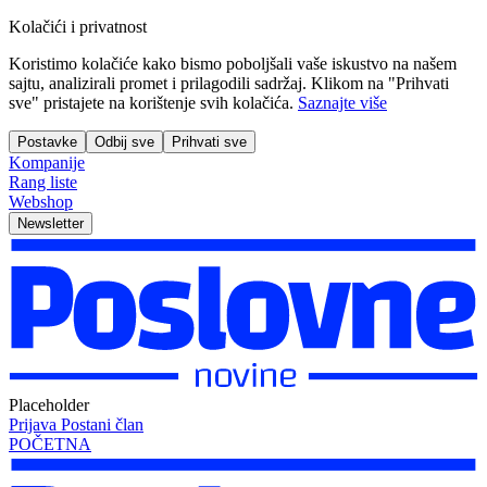
Kolačići i privatnost
Koristimo kolačiće kako bismo poboljšali vaše iskustvo na našem
sajtu, analizirali promet i prilagodili sadržaj. Klikom na "Prihvati
sve" pristajete na korištenje svih kolačića.
Saznajte više
Postavke
Odbij sve
Prihvati sve
Kompanije
Rang liste
Webshop
Newsletter
Placeholder
Prijava
Postani član
POČETNA