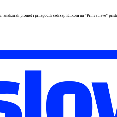
analizirali promet i prilagodili sadržaj. Klikom na "Prihvati sve" prista