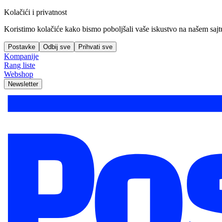
Kolačići i privatnost
Koristimo kolačiće kako bismo poboljšali vaše iskustvo na našem sajtu, 
Postavke
Odbij sve
Prihvati sve
Kompanije
Rang liste
Webshop
Newsletter