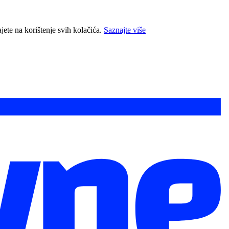
jete na korištenje svih kolačića.
Saznajte više