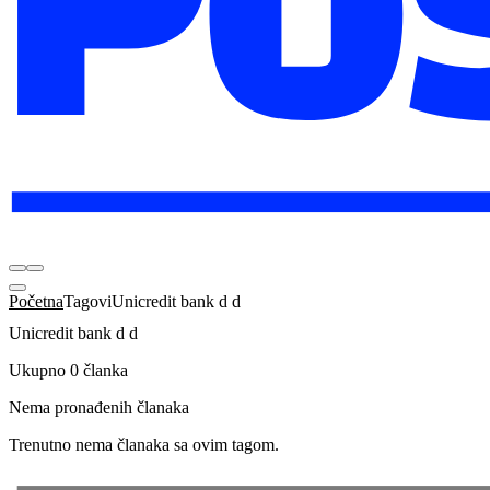
Početna
Tagovi
Unicredit bank d d
Unicredit bank d d
Ukupno 0 članka
Nema pronađenih članaka
Trenutno nema članaka sa ovim tagom.