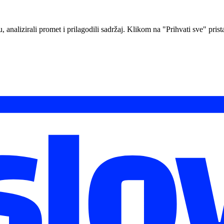
analizirali promet i prilagodili sadržaj. Klikom na "Prihvati sve" prista